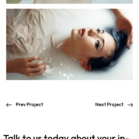
Prev Project
Next Project
Talk to us today about your in-