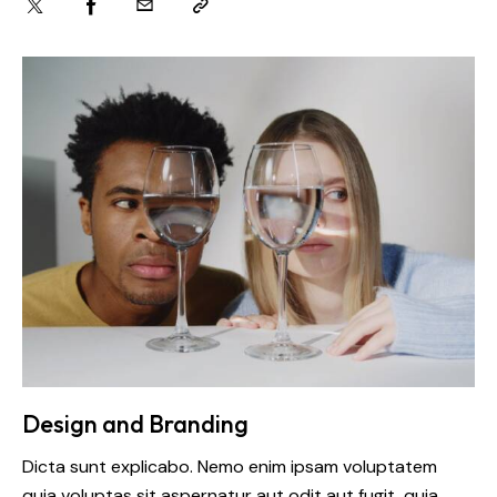
Design and Branding
Dicta sunt explicabo. Nemo enim ipsam voluptatem
quia voluptas sit aspernatur aut odit aut fugit, quia.