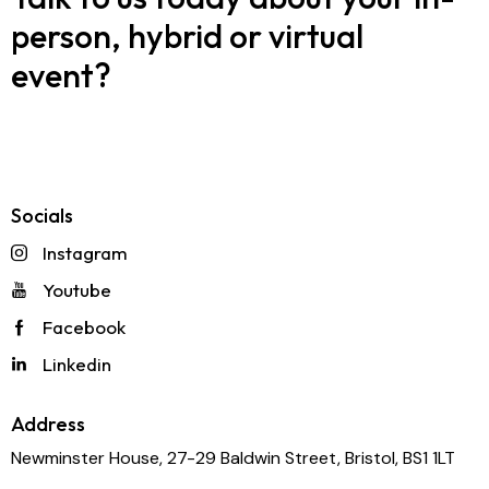
person, hybrid or virtual
event?
Speak to our team
Request a quote
Socials
Instagram
Youtube
Facebook
Linkedin
Address
Newminster House, 27-29 Baldwin Street, Bristol, BS1 1LT