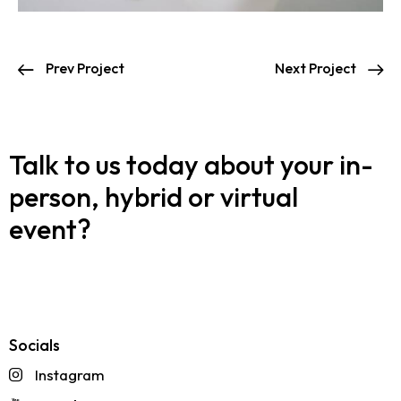
Prev Project
Next Project
Talk to us today about your in-
person, hybrid or virtual
event?
Speak to our team
Request a quote
Socials
Instagram